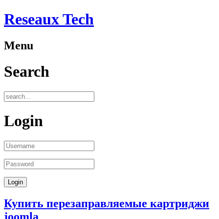
Reseaux Tech
Menu
Search
Login
Купить перезаправляемые картриджи
joomla