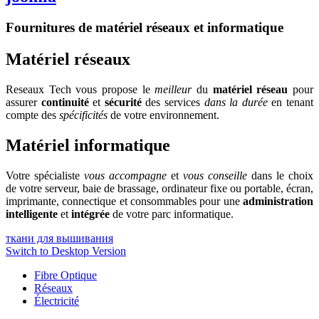
Fournitures de matériel réseaux et informatique
Matériel réseaux
Reseaux Tech vous propose le
meilleur
du
matériel réseau
pour
assurer
continuité
et
sécurité
des services
dans la durée
en tenant
compte des
spécificités
de votre environnement.
Matériel informatique
Votre spécialiste
vous accompagne
et
vous conseille
dans le choix
de votre serveur, baie de brassage, ordinateur fixe ou portable, écran,
imprimante, connectique et consommables pour une
administration
intelligente
et
intégrée
de votre parc informatique.
ткани для вышивания
Switch to Desktop Version
Fibre Optique
Réseaux
Électricité