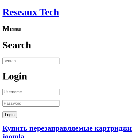
Reseaux Tech
Menu
Search
Login
Купить перезаправляемые картриджи
joomla