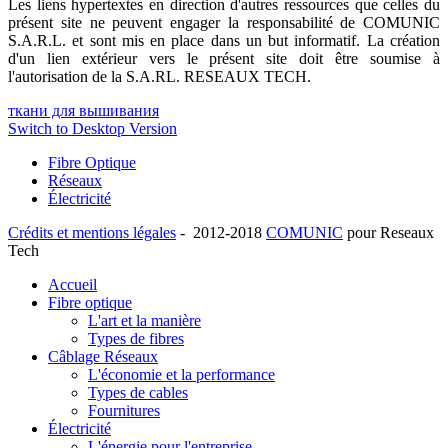
Les liens hypertextes en direction d'autres ressources que celles du
présent site ne peuvent engager la responsabilité de COMUNIC
S.A.R.L. et sont mis en place dans un but informatif. La création
d'un lien extérieur vers le présent site doit être soumise à
l'autorisation de la S.A.RL. RESEAUX TECH.
ткани для вышивания
Switch to Desktop Version
Fibre Optique
Réseaux
Électricité
Crédits et mentions légales
- 2012-2018
COMUNIC
pour Reseaux
Tech
Accueil
Fibre optique
L'art et la manière
Types de fibres
Câblage Réseaux
L'économie et la performance
Types de cables
Fournitures
Électricité
L'énergie pour l'entreprise