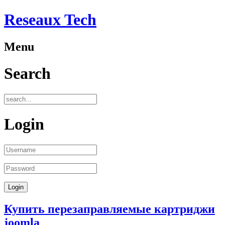
Reseaux Tech
Menu
Search
Login
Купить перезаправляемые картриджи
joomla