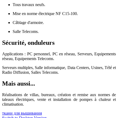
Tous travaux neufs.
Mise en norme électrique NF C15-100.
Câblage d'armoire.
Salle Telecoms.
Sécurité, onduleurs
Applications : PC personnel, PC en réseau, Serveurs, Equipements
réseau, Equipements Telecoms.
Serveurs multiples, Salle informatique, Data Centers, Usines, Télé et
Radio Diffusion, Salles Telecoms.
Mais aussi...
Réalisations de villas, bureaux, création et remise aux normes de
taleaux électriques, vente et installation de pompes à chaleur et
climatisation.
ткани для вышивания
Switch to Desktop Version