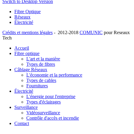
Switch to Desktop Version
Fibre Optique
Réseaux
Électricité
Crédits et mentions légales
- 2012-2018
COMUNIC
pour Reseaux
Tech
Accueil
Fibre optique
L'art et la manière
Types de fibres
Câblage Réseaux
L'économie et la performance
Types de cables
Fournitures
Électricité
L'énergie pour l'entreprise
Types d'éclairages
Surveillance
Vidéosurveillance
Contrôle d'accès et incendie
Contact