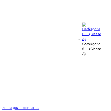
CatÃ©gorie
6 (Classe
A)
ткани для вышивания