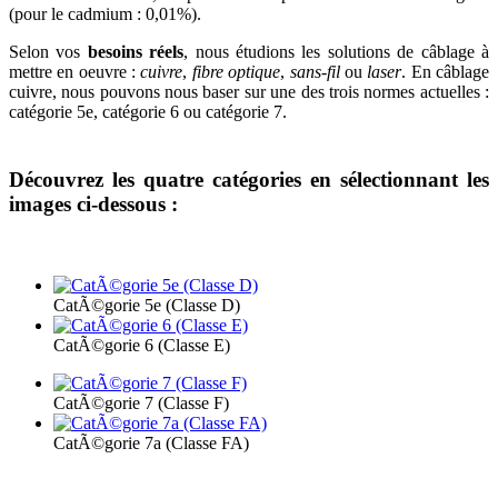
(pour le cadmium : 0,01%).
Selon vos
besoins réels
, nous étudions les solutions de câblage à
mettre en oeuvre :
cuivre
,
fibre optique
,
sans-fil
ou
laser
. En câblage
cuivre, nous pouvons nous baser sur une des trois normes actuelles :
catégorie 5e, catégorie 6 ou catégorie 7.
Découvrez les quatre catégories en sélectionnant les
images ci-dessous :
CatÃ©gorie 5e (Classe D)
CatÃ©gorie 6 (Classe E)
CatÃ©gorie 7 (Classe F)
CatÃ©gorie 7a (Classe FA)