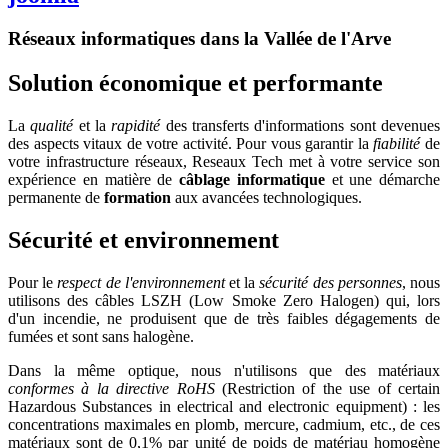
Réseaux informatiques dans la Vallée de l'Arve
Solution économique et performante
La
qualité
et la
rapidité
des transferts d'informations sont devenues
des aspects vitaux de votre activité. Pour vous garantir la
fiabilité
de
votre infrastructure réseaux, Reseaux Tech met à votre service son
expérience en matière de
câblage informatique
et une démarche
permanente de
formation
aux avancées technologiques.
Sécurité et environnement
Pour le
respect de l'environnement
et la
sécurité des personnes
, nous
utilisons des câbles LSZH (Low Smoke Zero Halogen) qui, lors
d'un incendie, ne produisent que de très faibles dégagements de
fumées et sont sans halogène.
Dans la même optique, nous n'utilisons que des matériaux
conformes à la directive RoHS
(Restriction of the use of certain
Hazardous Substances in electrical and electronic equipment) : les
concentrations maximales en plomb, mercure, cadmium, etc., de ces
matériaux sont de 0,1% par unité de poids de matériau homogène