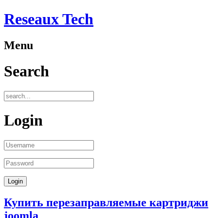
Reseaux Tech
Menu
Search
Login
Купить перезаправляемые картриджи
joomla